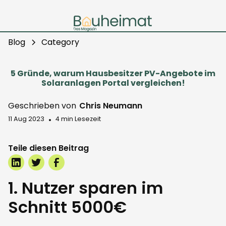
Blog
Category
5 Gründe, warum Hausbesitzer PV-Angebote im
Solaranlagen Portal vergleichen!
Geschrieben von
Chris Neumann
•
11 Aug 2023
4 min Lesezeit
Teile diesen Beitrag
1. Nutzer sparen im
Schnitt 5000€