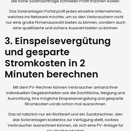
die hohe Solarnachfrage schnellen Profit machen wollen.
Das Solaranlagen Portal prüft jedes einzelne Unternehmen,
welches ins Netzwerk möchte, um so den Verbrauchern nicht
nur eine große Firmenauswahl bieten zu können, sondern auch
eine qualifizierte und sichere Auswahl bieten zu können.
3. Einspeisevergütung
und gesparte
Stromkosten in 2
Minuten berechnen
Mit dem PV-Rechner können Verbraucher anhand ihrer
individuellen Gegebenheiten wie die Dachfläche, Neigung und
Ausrichtung, ihre mögliche Einspeisevergütung und gesparte
Stromkosten vorab schon mal ausrechnen.
Das ist natürlich nur ein Richtwert und ein Zusatzrechner, den
das Solaranlagen kostenlos zur Verfügung stellt, sodass
Verbraucher ausrechnen können, ob sich eine PV-Anlage für
sie überhaupt lohnt.