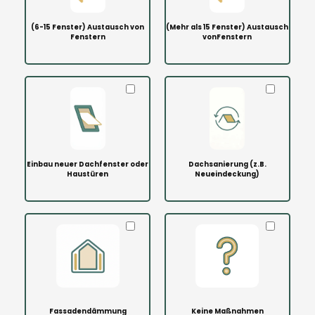
(6-15 Fenster) Austausch von
(Mehr als 15 Fenster) Austausch
Fenstern
vonFenstern
Einbau neuer Dachfenster oder
Dachsanierung (z.B.
Haustüren
Neueindeckung)
Fassadendämmung
Keine Maßnahmen