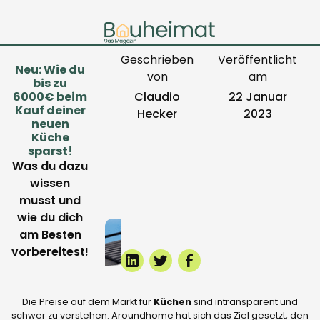
Geschrieben
Veröffentlicht
Neu: Wie du
von
am
bis zu
6000€ beim
Claudio
22 Januar
Kauf deiner
Hecker
2023
neuen
Küche
sparst!
Was du dazu
wissen
musst und
wie du dich
am Besten
vorbereitest!
Die Preise auf dem Markt für
Küchen
sind intransparent und
schwer zu verstehen. Aroundhome hat sich das Ziel gesetzt, den