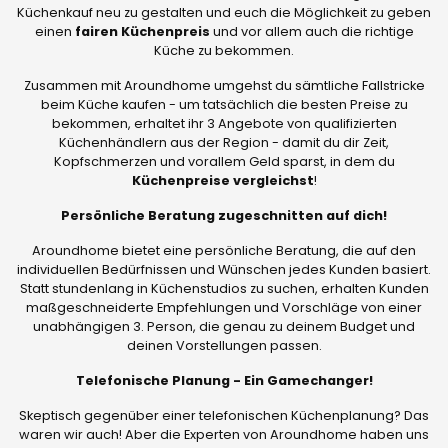
Küchenkauf neu zu gestalten und euch die Möglichkeit zu geben
einen
fairen Küchenpreis
und vor allem auch die richtige
Küche zu bekommen.
Zusammen mit Aroundhome umgehst du sämtliche Fallstricke
beim Küche kaufen - um tatsächlich die besten Preise zu
bekommen, erhaltet ihr 3 Angebote von qualifizierten
Küchenhändlern aus der Region - damit du dir Zeit,
Kopfschmerzen und vorallem Geld sparst, in dem du
Küchenpreise vergleichst
!
Persönliche Beratung zugeschnitten auf dich!
Aroundhome bietet eine persönliche Beratung, die auf den
individuellen Bedürfnissen und Wünschen jedes Kunden basiert.
Statt stundenlang in Küchenstudios zu suchen, erhalten Kunden
maßgeschneiderte Empfehlungen und Vorschläge von einer
unabhängigen 3. Person, die genau zu deinem Budget und
deinen Vorstellungen passen.
Telefonische Planung - Ein Gamechanger!
Skeptisch gegenüber einer telefonischen Küchenplanung? Das
waren wir auch! Aber die Experten von Aroundhome haben uns