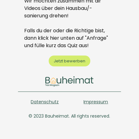
Wir möchten zusammen mit dir
Videos über dein Hausbau/-
sanierung drehen!
Falls du der oder die Richtige bist,
dann klick hier unten auf "Anfrage"
und fülle kurz das Quiz aus!
Jetzt bewerben
Datenschutz
Impressum
© 2023 Bauheimat. All rights reserved.