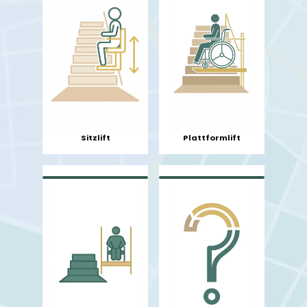
Sitzlift
Plattformlift