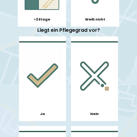
>2 Etage
Weiß nicht
Liegt ein Pflegegrad vor?
Ja
Nein