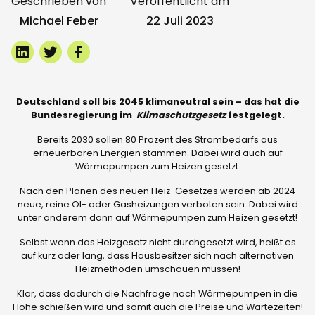
Geschrieben von
Veröffentlicht am
Michael Feber
22 Juli 2023
Deutschland soll bis 2045 klimaneutral sein – das hat die
Bundesregierung im
Klimaschutzgesetz
festgelegt.
Bereits 2030 sollen 80 Prozent des Strombedarfs aus
erneuerbaren Energien stammen. Dabei wird auch auf
Wärmepumpen zum Heizen gesetzt.
Nach den Plänen des neuen Heiz-Gesetzes werden ab 2024
neue, reine Öl- oder Gasheizungen verboten sein. Dabei wird
unter anderem dann auf Wärmepumpen zum Heizen gesetzt!
Selbst wenn das Heizgesetz nicht durchgesetzt wird, heißt es
auf kurz oder lang, dass Hausbesitzer sich nach alternativen
Heizmethoden umschauen müssen!
Klar, dass dadurch die Nachfrage nach Wärmepumpen in die
Höhe schießen wird und somit auch die Preise und Wartezeiten!