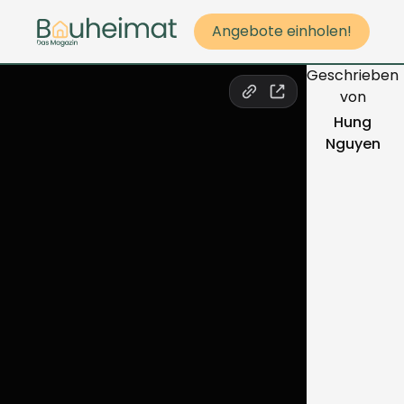
Angebote einholen!
Geschrieben
von
Hung
Nguyen