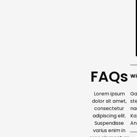
FAQs
Wi
Lorem ipsum
Ga
dolor sit amet,
st
consectetur
na
adipiscing elit.
Ka
Suspendisse
An
varius enim in