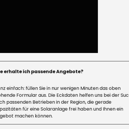
e erhalte ich passende Angebote?
nz einfach: füllen Sie in nur wenigen Minuten das oben
ehende Formular aus. Die Eckdaten helfen uns bei der Su
ch passenden Betrieben in der Region, die gerade
pazitäten für eine Solaranlage frei haben und Ihnen ein
gebot machen können.