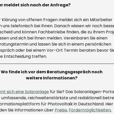
r meldet sich nach der Anfrage?
r Klärung von offenen Fragen meldet sich ein Mitarbeiter
n uns telefonisch bei Ihnen. Danach wissen wir noch bess
scheid und können Fachbetriebe finden, die zu Ihrem Pro
ssen und sich bei Ihnen melden. Vereinbaren Sie einen
ratungstermin und lassen Sie sich in einem persönlichen
spräch oder bei einem Vor-Ort Termin beraten bevor Si
ne Entscheidung treffen.
Wo finde ich vor dem Beratungsgespräch noch
weitere Informationen?
hnt sich eine Solaranlage
für Sie? Das Solaranlagen-Portal
e umfassende, reichweitenstärkste und redaktionell betr
formationsplattform für Photovoltaik in Deutschland. Hier
nden Sie Informationen über
Preise
,
Fördermöglichkeiten
,