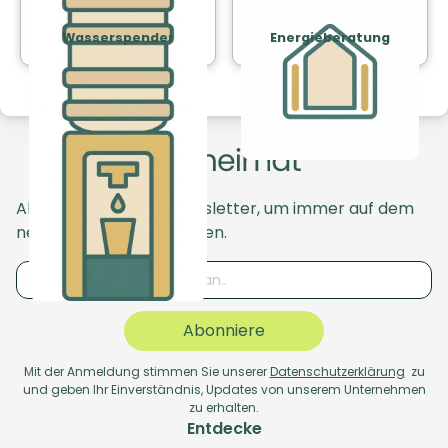
Wasserspender
Energieberatung
Abonniere unseren Newsletter, um immer auf dem
neuesten Stand zu bleiben.
Abonniere
Mit der Anmeldung stimmen Sie unserer
Datenschutzerklärung
zu
und geben Ihr Einverständnis, Updates von unserem Unternehmen
zu erhalten.
Entdecke