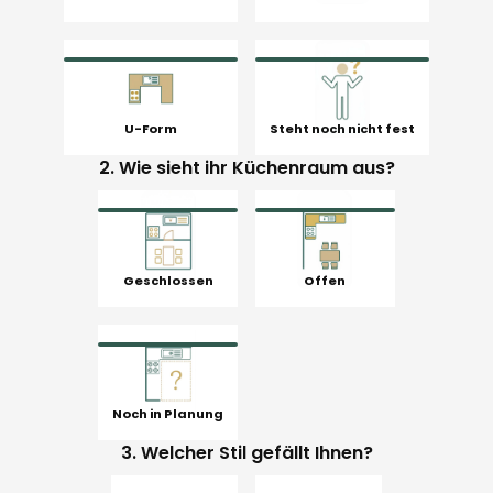
U-Form
Steht noch nicht fest
2. Wie sieht ihr Küchenraum aus?
Geschlossen
Offen
Noch in Planung
3. Welcher Stil gefällt Ihnen?