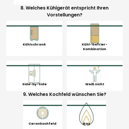
8. Welches Kühlgerät entspricht Ihren
Vorstellungen?
Kühlschrank
Kühl-Gefrier-
Kombination
Side-by-Side
Weiß nicht
9. Welches Kochfeld wünschen Sie?
Cerankochfeld
Gas