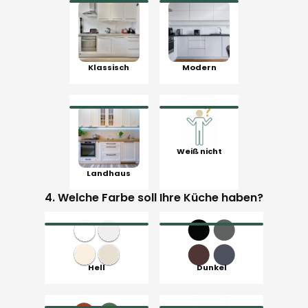
Klassisch
Modern
Weiß nicht
Landhaus
4. Welche Farbe soll Ihre Küche haben?
Hell
Dunkel