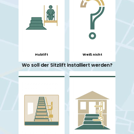
Hublift
Weiß nicht
Wo soll der Sitzlift installiert werden?