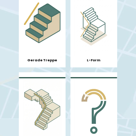
L-Form
Gerade Treppe