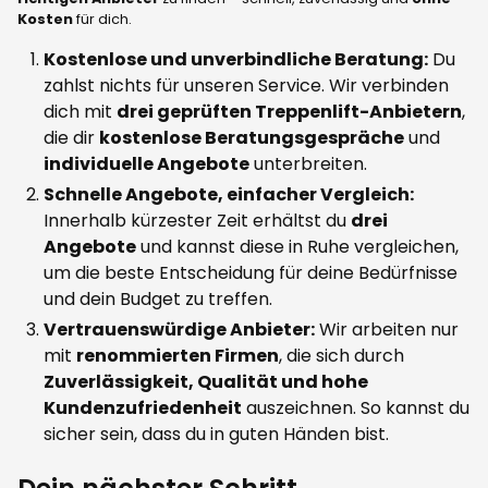
Kosten
für dich.
Kostenlose und unverbindliche Beratung:
Du
zahlst nichts für unseren Service. Wir verbinden
dich mit
drei geprüften Treppenlift-Anbietern
,
die dir
kostenlose Beratungsgespräche
und
individuelle Angebote
unterbreiten.
Schnelle Angebote, einfacher Vergleich:
Innerhalb kürzester Zeit erhältst du
drei
Angebote
und kannst diese in Ruhe vergleichen,
um die beste Entscheidung für deine Bedürfnisse
und dein Budget zu treffen.
Vertrauenswürdige Anbieter:
Wir arbeiten nur
mit
renommierten Firmen
, die sich durch
Zuverlässigkeit, Qualität und hohe
Kundenzufriedenheit
auszeichnen. So kannst du
sicher sein, dass du in guten Händen bist.