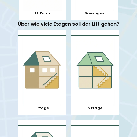
U-Form
Sonstiges
Über wie viele Etagen soll der Lift gehen?
1 Etage
2 Etage