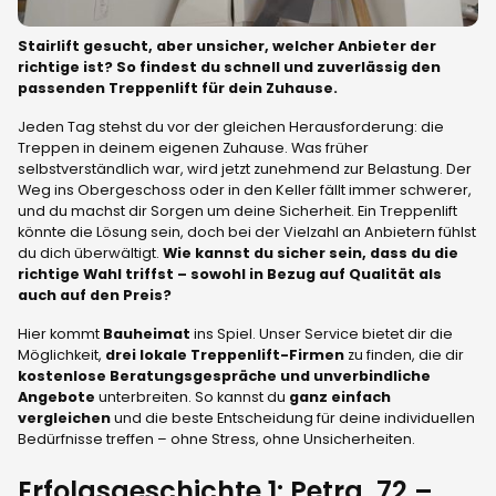
Stairlift gesucht, aber unsicher, welcher Anbieter der
richtige ist? So findest du schnell und zuverlässig den
passenden Treppenlift für dein Zuhause.
Jeden Tag stehst du vor der gleichen Herausforderung: die
Treppen in deinem eigenen Zuhause. Was früher
selbstverständlich war, wird jetzt zunehmend zur Belastung. Der
Weg ins Obergeschoss oder in den Keller fällt immer schwerer,
und du machst dir Sorgen um deine Sicherheit. Ein Treppenlift
könnte die Lösung sein, doch bei der Vielzahl an Anbietern fühlst
du dich überwältigt.
Wie kannst du sicher sein, dass du die
richtige Wahl triffst – sowohl in Bezug auf Qualität als
auch auf den Preis?
Hier kommt
Bauheimat
ins Spiel. Unser Service bietet dir die
Möglichkeit,
drei lokale Treppenlift-Firmen
zu finden, die dir
kostenlose Beratungsgespräche und unverbindliche
Angebote
unterbreiten. So kannst du
ganz einfach
vergleichen
und die beste Entscheidung für deine individuellen
Bedürfnisse treffen – ohne Stress, ohne Unsicherheiten.
Erfolgsgeschichte 1: Petra, 72 –