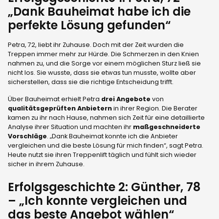
„Dank Bauheimat habe ich die
perfekte Lösung gefunden“
Petra, 72, liebt ihr Zuhause. Doch mit der Zeit wurden die
Treppen immer mehr zur Hürde. Die Schmerzen in den Knien
nahmen zu, und die Sorge vor einem möglichen Sturz ließ sie
nicht los. Sie wusste, dass sie etwas tun musste, wollte aber
sicherstellen, dass sie die richtige Entscheidung trifft.
Über Bauheimat erhielt Petra
drei Angebote
von
qualitätsgeprüften Anbietern
in ihrer Region. Die Berater
kamen zu ihr nach Hause, nahmen sich Zeit für eine detaillierte
Analyse ihrer Situation und machten ihr
maßgeschneiderte
Vorschläge
. „Dank Bauheimat konnte ich die Anbieter
vergleichen und die beste Lösung für mich finden“, sagt Petra.
Heute nutzt sie ihren Treppenlift täglich und fühlt sich wieder
sicher in ihrem Zuhause.
Erfolgsgeschichte 2: Günther, 78
– „Ich konnte vergleichen und
das beste Angebot wählen“