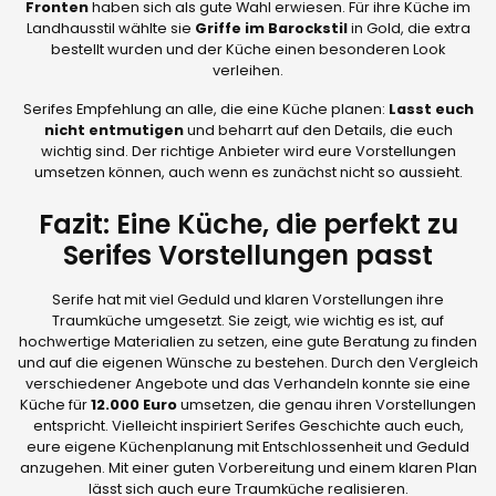
Fronten
haben sich als gute Wahl erwiesen. Für ihre Küche im
Landhausstil wählte sie
Griffe im Barockstil
in Gold, die extra
bestellt wurden und der Küche einen besonderen Look
verleihen.
Serifes Empfehlung an alle, die eine Küche planen:
Lasst euch
nicht entmutigen
und beharrt auf den Details, die euch
wichtig sind. Der richtige Anbieter wird eure Vorstellungen
umsetzen können, auch wenn es zunächst nicht so aussieht.
Fazit: Eine Küche, die perfekt zu
Serifes Vorstellungen passt
Serife hat mit viel Geduld und klaren Vorstellungen ihre
Traumküche umgesetzt. Sie zeigt, wie wichtig es ist, auf
hochwertige Materialien zu setzen, eine gute Beratung zu finden
und auf die eigenen Wünsche zu bestehen. Durch den Vergleich
verschiedener Angebote und das Verhandeln konnte sie eine
Küche für
12.000 Euro
umsetzen, die genau ihren Vorstellungen
entspricht. Vielleicht inspiriert Serifes Geschichte auch euch,
eure eigene Küchenplanung mit Entschlossenheit und Geduld
anzugehen. Mit einer guten Vorbereitung und einem klaren Plan
lässt sich auch eure Traumküche realisieren.