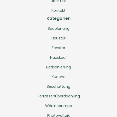
Über Uns
Kontakt
Kategorien
Bauplanung
Haustür
Fenster
Hauskauf
Badsanierung
Kueche
Beschattung
Terrassenüberdachung
Wärmepumpe
Photovoltaik