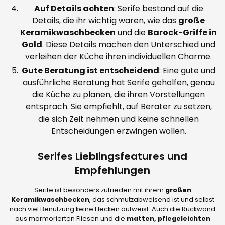
Auf Details achten
: Serife bestand auf die
Details, die ihr wichtig waren, wie das
große
Keramikwaschbecken
und die
Barock-Griffe in
Gold
. Diese Details machen den Unterschied und
verleihen der Küche ihren individuellen Charme.
Gute Beratung ist entscheidend
: Eine gute und
ausführliche Beratung hat Serife geholfen, genau
die Küche zu planen, die ihren Vorstellungen
entsprach. Sie empfiehlt, auf Berater zu setzen,
die sich Zeit nehmen und keine schnellen
Entscheidungen erzwingen wollen.
Serifes Lieblingsfeatures und
Empfehlungen
Serife ist besonders zufrieden mit ihrem
großen
Keramikwaschbecken
, das schmutzabweisend ist und selbst
nach viel Benutzung keine Flecken aufweist. Auch die Rückwand
aus marmorierten Fliesen und die
matten, pflegeleichten