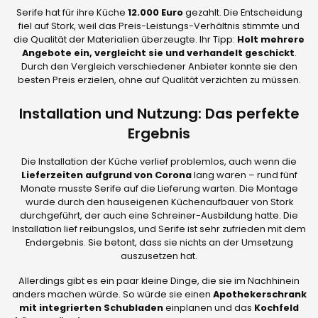
Serife hat für ihre Küche
12.000 Euro
gezahlt. Die Entscheidung
fiel auf Stork, weil das Preis-Leistungs-Verhältnis stimmte und
die Qualität der Materialien überzeugte. Ihr Tipp:
Holt mehrere
Angebote ein, vergleicht sie und verhandelt geschickt
.
Durch den Vergleich verschiedener Anbieter konnte sie den
besten Preis erzielen, ohne auf Qualität verzichten zu müssen.
Installation und Nutzung: Das perfekte
Ergebnis
Die Installation der Küche verlief problemlos, auch wenn die
Lieferzeiten aufgrund von Corona
lang waren – rund fünf
Monate musste Serife auf die Lieferung warten. Die Montage
wurde durch den hauseigenen Küchenaufbauer von Stork
durchgeführt, der auch eine Schreiner-Ausbildung hatte. Die
Installation lief reibungslos, und Serife ist sehr zufrieden mit dem
Endergebnis. Sie betont, dass sie nichts an der Umsetzung
auszusetzen hat.
Allerdings gibt es ein paar kleine Dinge, die sie im Nachhinein
anders machen würde. So würde sie einen
Apothekerschrank
mit integrierten Schubladen
einplanen und das
Kochfeld