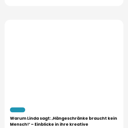
Kueche
Warum Linda sagt: ‚Hängeschränke braucht kein
Mensch!‘ – Einblicke in ihre kreative