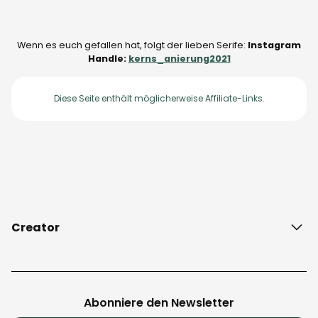
Wenn es euch gefallen hat, folgt der lieben Serife:
Instagram
Handle:
kerns_anierung2021
Diese Seite enthält möglicherweise Affiliate-Links.
Creator
Instagram Handle: @Kerns_anierung2021
Abonniere den Newsletter