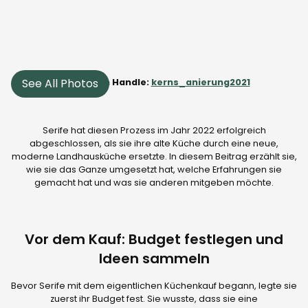
See All Photos
Instagram Handle:
kerns_anierung2021
Serife hat diesen Prozess im Jahr 2022 erfolgreich
abgeschlossen, als sie ihre alte Küche durch eine neue,
moderne Landhausküche ersetzte. In diesem Beitrag erzählt sie,
wie sie das Ganze umgesetzt hat, welche Erfahrungen sie
gemacht hat und was sie anderen mitgeben möchte.
Vor dem Kauf: Budget festlegen und
Ideen sammeln
Bevor Serife mit dem eigentlichen Küchenkauf begann, legte sie
zuerst ihr Budget fest. Sie wusste, dass sie eine