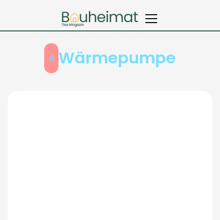
Wärmepumpe