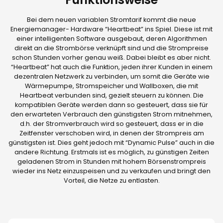
Bei dem neuen variablen Stromtarif kommt die neue
Energiemanager- Hardware “Heartbeat” ins Spiel. Diese ist mit
einer intelligenten Software ausgebaut, deren Algorithmen
direkt an die Strombörse verknüpft sind und die Strompreise
schon Stunden vorher genau weiß. Dabei bleibt es aber nicht.
“Heartbeat” hat auch die Funktion, jeden ihrer Kunden in einem
dezentralen Netzwerk zu verbinden, um somit die Geräte wie
Wärmepumpe, Stromspeicher und Wallboxen, die mit
Heartbeat verbunden sind, gezielt steuern zu können. Die
kompatiblen Geräte werden dann so gesteuert, dass sie für
den erwarteten Verbrauch den günstigsten Strom mitnehmen,
d.h. der Stromverbrauch wird so gesteuert, dass er in die
Zeitfenster verschoben wird, in denen der Strompreis am
günstigsten ist. Dies geht jedoch mit “Dynamic Pulse” auch in die
andere Richtung. Erstmals ist es möglich, zu günstigen Zeiten
geladenen Strom in Stunden mit hohem Börsenstrompreis
wieder ins Netz einzuspeisen und zu verkaufen und bringt den
Vorteil, die Netze zu entlasten.