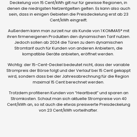
Deckelung von 15 Cent/kWh gilt nur für gewisse Regionen, in
denen die niedrigsten Netzentgelten gelten. Es kann also auch
sein, dass in einigen Gebieten die Preisdeckelung erst ab 23
Cent/kWh eingreift.
Außerdem kann man zurzeit nur als Kunde von 1 KOMMA5° mit
ihren firmeneigenen Produkten den dynamischen Tarif nutzen.
Jedoch sollen ab 2024 die Türen zu dem dynamischen
Stromtarif auch für Kunden von anderen Anbietern, die
kompatible Geräte anbieten, eröffnet werden.
Wichtig: der 15-Cent-Deckel bedeutet nicht, dass der variable
Strompreis der Börse folgt und der Verlauf bei 15 Cent gekappt
wird, sondern dass bei der Jahresabrechnung für die Region
maximal 15 Cent berechnet werden.
Trotzdem profitieren Kunden von “Heartbeat” und sparen an
Stromkosten. Schaut man sich aktuelle Strompreise von 40
Cent/kWh an, so ist auch die etwas preiswerte Preisdeckelung
von 23 Cent/kWh vorteilhafter.