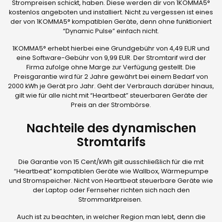
Strompreisen schickt, haben. Diese werden dir von 1KOMMA5°
kostenlos angeboten und installiert. Nicht zu vergessen ist eines
der von 1KOMMA5° kompatiblen Geräte, denn ohne funktioniert
“Dynamic Pulse” einfach nicht.
1KOMMA5° erhebt hierbei eine Grundgebühr von 4,49 EUR und
eine Software-Gebühr von 9,99 EUR. Der Stromtarif wird der
Firma zufolge ohne Marge zur Verfügung gestellt. Die
Preisgarantie wird für 2 Jahre gewährt bei einem Bedarf von
2000 kWh je Gerät pro Jahr. Geht der Verbrauch darüber hinaus,
gilt wie für alle nicht mit “Heartbeat” steuerbaren Geräte der
Preis an der Strombörse.
Nachteile des dynamischen
Stromtarifs
Die Garantie von 15 Cent/kWh gilt ausschließlich für die mit
“Heartbeat” kompatiblen Geräte wie Wallbox, Wärmepumpe
und Stromspeicher. Nicht von Heartbeat steuerbare Geräte wie
der Laptop oder Fernseher richten sich nach den
Strommarktpreisen.
Auch ist zu beachten, in welcher Region man lebt, denn die