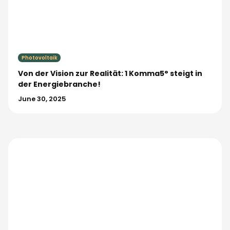
Photovoltaik
Von der Vision zur Realität: 1 Komma5° steigt in
der Energiebranche!
June 30, 2025