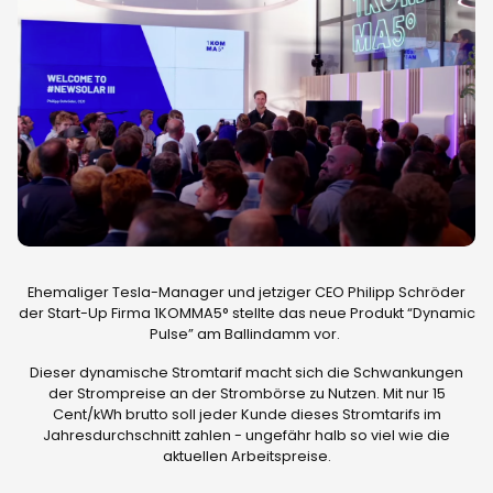
Ehemaliger Tesla-Manager und jetziger CEO Philipp Schröder
der Start-Up Firma 1KOMMA5° stellte das neue Produkt “Dynamic
Pulse” am Ballindamm vor.
Dieser dynamische Stromtarif macht sich die Schwankungen
der Strompreise an der Strombörse zu Nutzen. Mit nur 15
Cent/kWh brutto soll jeder Kunde dieses Stromtarifs im
Jahresdurchschnitt zahlen - ungefähr halb so viel wie die
aktuellen Arbeitspreise.