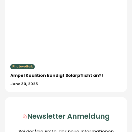
Photovoltaik
Ampel Koalition kündigt Solarpflicht an?!
June 30, 2025
Newsletter Anmeldung
Sei der/die Erste, der neue Informationen