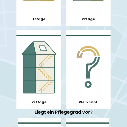
1 Etage
2 Etage
>2 Etage
Weiß nicht
Liegt ein Pflegegrad vor?