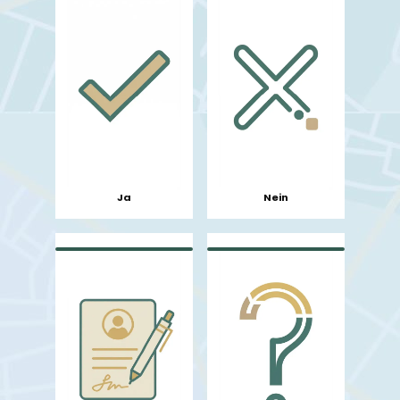
Ja
Nein