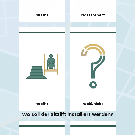
Sitzlift
Plattformlift
Hublift
Weiß nicht
Wo soll der Sitzlift installiert werden?