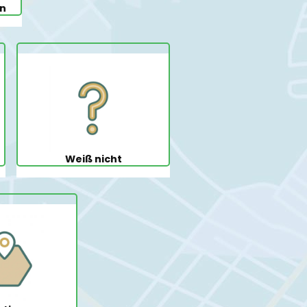
en
Weiß nicht