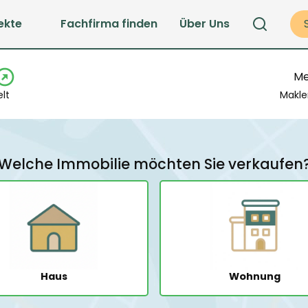
ekte
Fachfirma finden
Über Uns
Me
lt
Makle
Welche Immobilie möchten Sie verkaufen
Haus
Wohnung