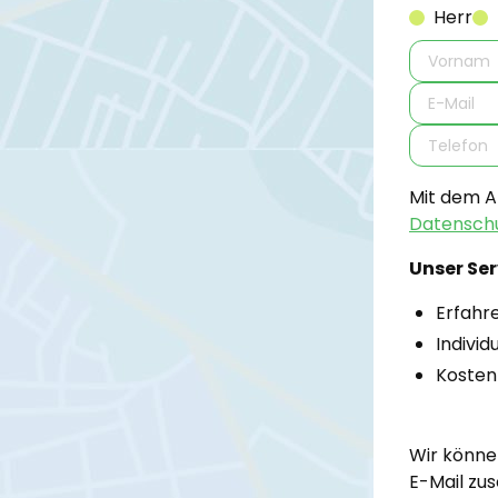
Herr
Mit dem A
Datenschu
Unser Ser
Erfahr
Indivi
Kosten
Wir könne
E-Mail zus