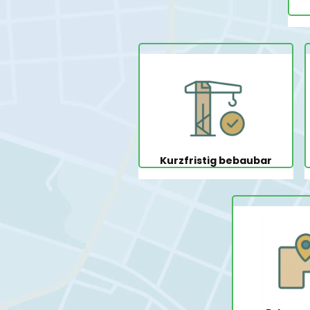
Kurzfristig bebaubar