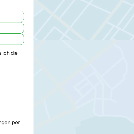
 ich die
ungen per