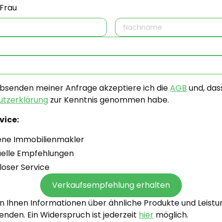
Frau
bsenden meiner Anfrage akzeptiere ich die
AGB
und, dass
tzerklärung
zur Kenntnis genommen habe.
vice:
ene Immobilienmakler
duelle Empfehlungen
loser Service
n Ihnen Informationen über ähnliche Produkte und Leist
enden. Ein Widerspruch ist jederzeit
hier
möglich.