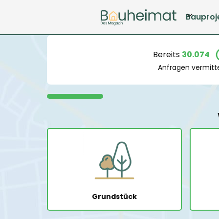
Bauproj
Bereits
30.074
Anfragen vermitte
Grundstück