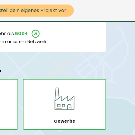
Stell dein eigenes Projekt vor!
hr als
500+
r in unserem Netzwerk
?
Gewerbe