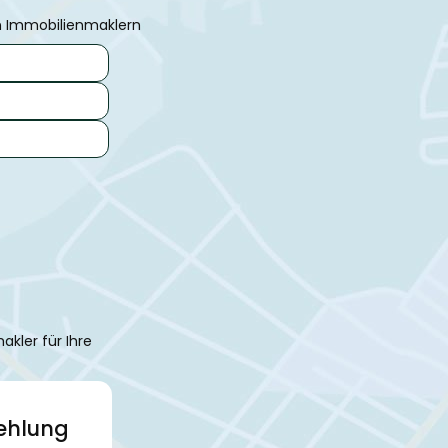
n Immobilienmaklern
kler für Ihre
fehlung