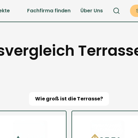
ekte
Fachfirma finden
Über Uns
vergleich Terras
Wie groß ist die Terrasse?