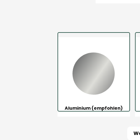
Aluminium (empfohlen)
We