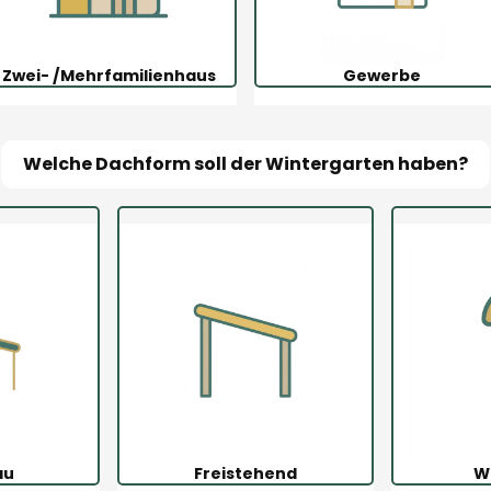
Zwei- /Mehrfamilienhaus
Gewerbe
Welche Dachform soll der Wintergarten haben?
au
Freistehend
W