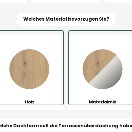
Welches Material bevorzugen Sie?
Holz
Materialmix
lche Dachform soll die Terrassenüberdachung hab