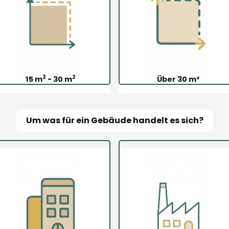
2
2
15 m
- 30 m
Über 30 m²
Um was für ein Gebäude handelt es sich?