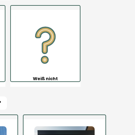
Weiß nicht
?