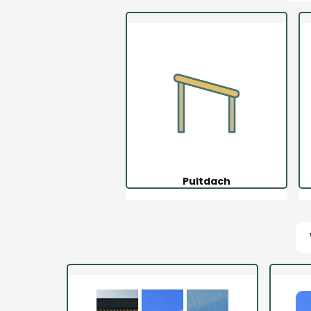
Pultdach