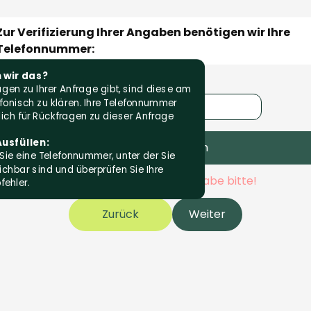
Zur Verifizierung Ihrer Angaben benötigen wir Ihre 
Telefonnummer:
wir das?
gen zu Ihrer Anfrage gibt, sind diese am
fonisch zu klären. Ihre Telefonnummer
ich für Rückfragen zu dieser Anfrage
usfüllen:
Sie eine Telefonnummer, unter der Sie
chbar sind und überprüfen Sie Ihre
Überprüfe deine Eingabe bitte!
fehler.
Zurück
Weiter