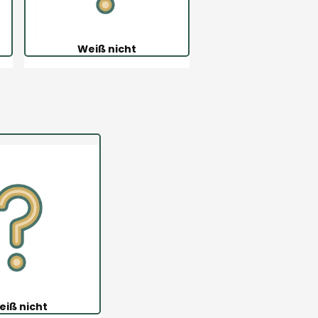
Weiß nicht
eiß nicht