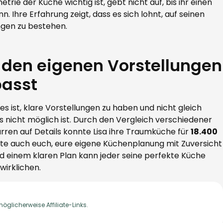
rie der Küche wichtig ist, gebt nicht auf, bis ihr einen
n. Ihre Erfahrung zeigt, dass es sich lohnt, auf seinen
ngen zu bestehen.
zu den eigenen Vorstellungen
passt
es ist, klare Vorstellungen zu haben und nicht gleich
 nicht möglich ist. Durch den Vergleich verschiedener
ren auf Details konnte Lisa ihre Traumküche für
18.400
chte auch euch, eure eigene Küchenplanung mit Zuversicht
d einem klaren Plan kann jeder seine perfekte Küche
wirklichen.
möglicherweise Affiliate-Links.