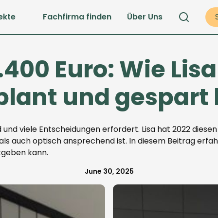
ekte
Fachfirma finden
Über Uns
.400 Euro: Wie Lisa
plant und gespart 
d und viele Entscheidungen erfordert. Lisa hat 2022 diesen 
ls auch optisch ansprechend ist. In diesem Beitrag erfahr
tgeben kann.
June 30, 2025