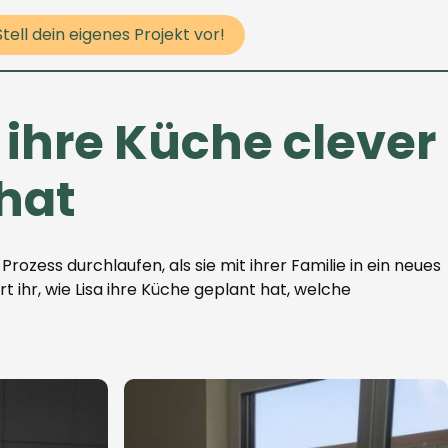
Stell dein eigenes Projekt vor!
 ihre Küche clever
hat
Prozess durchlaufen, als sie mit ihrer Familie in ein neues
t ihr, wie Lisa ihre Küche geplant hat, welche