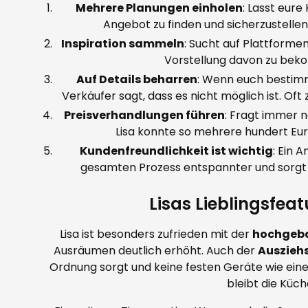
Mehrere Planungen einholen
: Lasst eur
Angebot zu finden und sicherzustell
Inspiration sammeln
: Sucht auf Plattforme
Vorstellung davon zu beko
Auf Details beharren
: Wenn euch bestimmt
Verkäufer sagt, dass es nicht möglich ist. Of
Preisverhandlungen führen
: Fragt immer n
Lisa konnte so mehrere hundert Eu
Kundenfreundlichkeit ist wichtig
: Ein 
gesamten Prozess entspannter und sorgt 
Lisas Lieblingsfe
Lisa ist besonders zufrieden mit der
hochgeba
Ausräumen deutlich erhöht. Auch der
Ausziehs
Ordnung sorgt und keine festen Geräte wie ein
bleibt die Küch