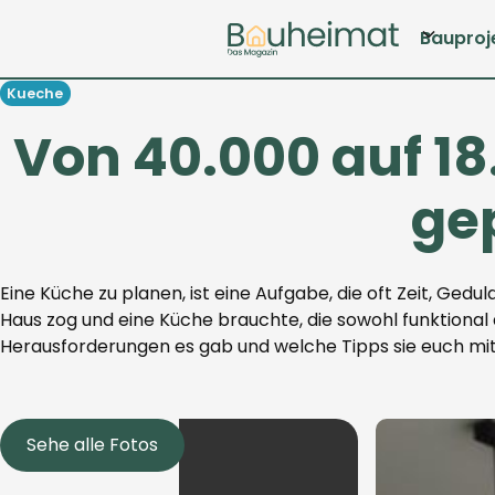
Bauproj
Kueche
Von 40.000 auf 18
ge
Eine Küche zu planen, ist eine Aufgabe, die oft Zeit, Gedul
Haus zog und eine Küche brauchte, die sowohl funktional a
Herausforderungen es gab und welche Tipps sie euch mi
Sehe alle Fotos