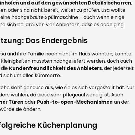
inholen und auf den gewünschten Details beharren
.
en oder sind nicht bereit, weiter zu prüfen. Lisa wollte
eine hochgebaute Spülmaschine – auch wenn einige
te sich bei drei von vier Anbietern, dass es doch ging.
utzung: Das Endergebnis
Lisa und ihre Familie noch nicht im Haus wohnten, konnte
e Kleinigkeiten mussten nachgeliefert werden, doch auch
 die
Kundenfreundlichkeit des Anbieters
, der jederzeit
d sich um alles kümmerte.
che sieht genauso aus, wie sie es sich vorgestellt hat. Nur
ders wählen, da diese sehr pflegeaufwendig ist. Auch
ner Türen
oder
Push-to-open-Mechanismen
an der
würde sie ändern.
erfolgreiche Küchenplanung