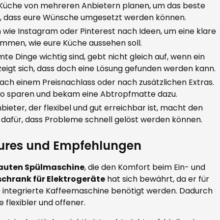
e Küche von mehreren Anbietern planen, um das beste
en, dass eure Wünsche umgesetzt werden können.
n wie Instagram oder Pinterest nach Ideen, um eine klare
mmen, wie eure Küche aussehen soll.
e Dinge wichtig sind, gebt nicht gleich auf, wenn ein
t zeigt sich, dass doch eine Lösung gefunden werden kann.
ach einem Preisnachlass oder nach zusätzlichen Extras.
ro sparen und bekam eine Abtropfmatte dazu.
Anbieter, der flexibel und gut erreichbar ist, macht den
dafür, dass Probleme schnell gelöst werden können.
atures und Empfehlungen
uten Spülmaschine
, die den Komfort beim Ein- und
chrank für Elektrogeräte
hat sich bewährt, da er für
e integrierte Kaffeemaschine benötigt werden. Dadurch
e flexibler und offener.