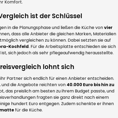
r Komfort.
ergleich ist der Schlüssel
ungen in die Planungsphase und ließen die Küche von
vier
hnen, dass alle Anbieter die gleichen Marken, Materialien
öglich vergleichen zu können. Dabei setzten sie auf
ora-Kochfeld
. Für die Arbeitsplatte entschieden sie sich
 ist, sich jedoch als sehr pflegeaufwendig herausstellte.
reisvergleich lohnt sich
ihr Partner sich endlich für einen Anbieter entscheiden.
e, und die Angebote reichten von
40.000 Euro bis hin zu
bot, das preislich am besten zu ihrem Budget passte, und
reisverhandlungen fragten sie ganz direkt nach einem
einige hundert Euro entgegen. Zudem schenkte er ihnen
fmatte
für die Küche.