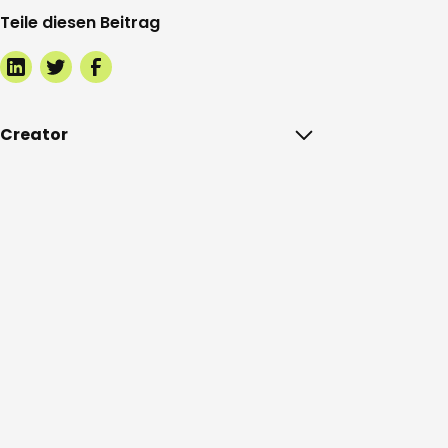
Teile diesen Beitrag
Creator
https://www.instagram.com/lisla.living/