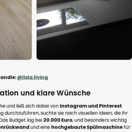
andle:
@lisla.living
ration und klare Wünsche
che und ließ sich dabei von
Instagram und Pinterest
g durchzuführen, suchte sie nach visuellen Ideen, die ihr
 Das Budget lag bei
20.000 Euro
, und besonders wichtig
henrückwand
und eine
hochgebaute Spülmaschine
für