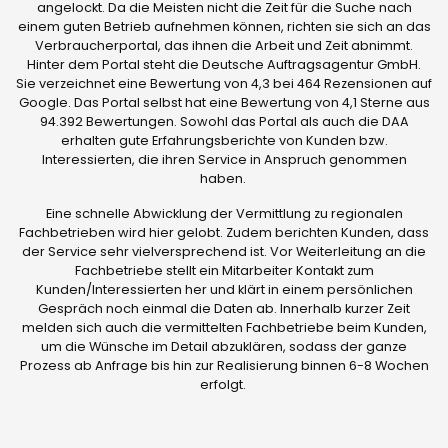
angelockt. Da die Meisten nicht die Zeit für die Suche nach
einem guten Betrieb aufnehmen können, richten sie sich an das
Verbraucherportal, das ihnen die Arbeit und Zeit abnimmt.
Hinter dem Portal steht die Deutsche Auftragsagentur GmbH.
Sie verzeichnet eine Bewertung von 4,3 bei 464 Rezensionen auf
Google. Das Portal selbst hat eine Bewertung von 4,1 Sterne aus
94.392 Bewertungen. Sowohl das Portal als auch die DAA
erhalten gute Erfahrungsberichte von Kunden bzw.
Interessierten, die ihren Service in Anspruch genommen
haben.
Eine schnelle Abwicklung der Vermittlung zu regionalen
Fachbetrieben wird hier gelobt. Zudem berichten Kunden, dass
der Service sehr vielversprechend ist. Vor Weiterleitung an die
Fachbetriebe stellt ein Mitarbeiter Kontakt zum
Kunden/Interessierten her und klärt in einem persönlichen
Gespräch noch einmal die Daten ab. Innerhalb kurzer Zeit
melden sich auch die vermittelten Fachbetriebe beim Kunden,
um die Wünsche im Detail abzuklären, sodass der ganze
Prozess ab Anfrage bis hin zur Realisierung binnen 6-8 Wochen
erfolgt.