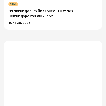
News
Erfahrungen im Überblick - Hilft das
Heizungsportal wirklich?
June 30, 2025